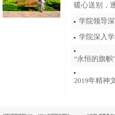
暖心送别，逐
学院领导深
学院深入学
“永恒的旗帜
2019年精