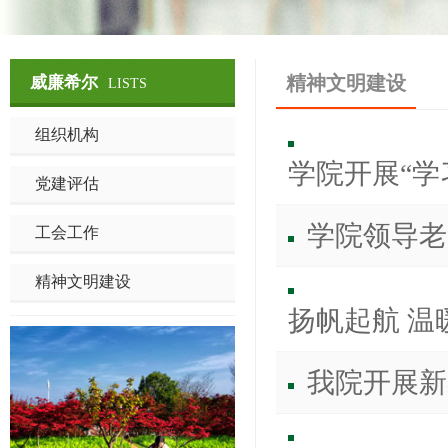
精神文明建设
威廉希尔
LISTS
组织机构
学院开展“学
党建评估
学院领导老
工会工作
精神文明建设
扬帆起航 温
我院开展新