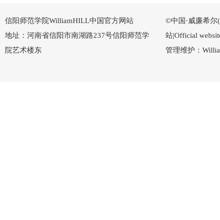
信阳师范学院WilliamHILL中国官方网站
©中国·威廉希尔(Wi
地址：河南省信阳市南湖路237号信阳师范学
站|Official w
院艺术楼东
管理维护：Willi