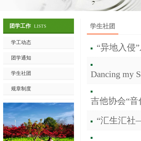
学生社团
团学工作
LISTS
学工动态
“异地入侵
团学通知
Dancing
学生社团
规章制度
吉他协会“音
“汇生汇社