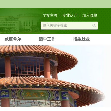
学校主页
专业认证
加入收藏
|
|
威廉希尔
团学工作
招生就业