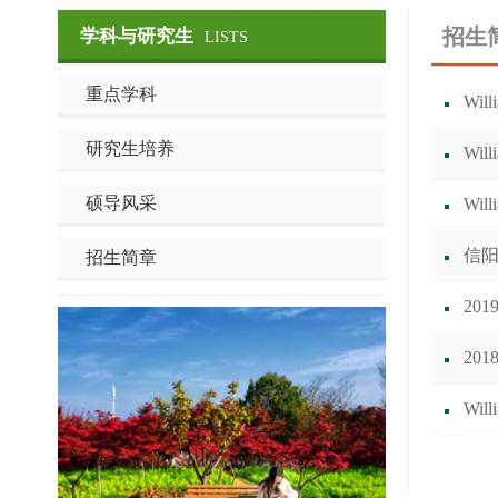
招生
学科与研究生
LISTS
重点学科
Wi
研究生培养
Wi
硕导风采
Wi
信阳
招生简章
20
20
Wi