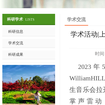
学术交流
科研学术
LISTS
科研信息
学术活动|
学术交流
时间
科研成果
2023年
Willia
生音乐会拉
掌声雷动