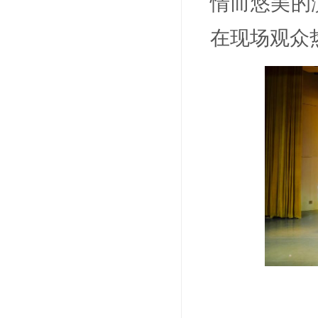
情而
悠美
的
在现场观众