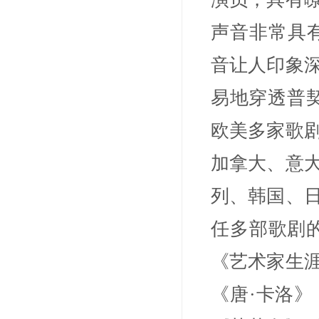
声音非常具有
音让人印象
易地穿透普契
欧美多家歌
加拿大、意
列、韩国、
任多部歌剧
《艺术家生
《唐·卡洛