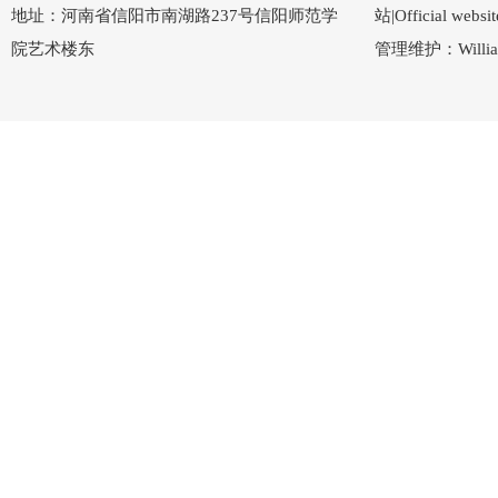
地址：河南省信阳市南湖路237号信阳师范学
站|Official w
院艺术楼东
管理维护：Willi