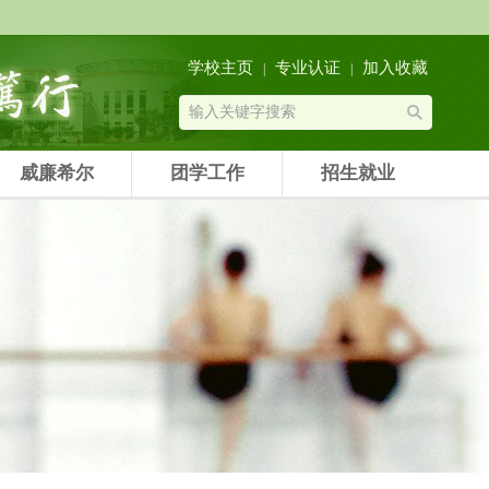
学校主页
专业认证
加入收藏
|
|
威廉希尔
团学工作
招生就业