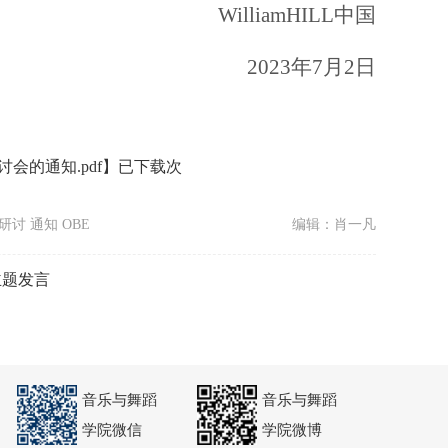
WilliamHILL中国
2023年7月2日
会的通知.pdf
】已下载
次
研讨 通知 OBE
编辑：肖一凡
主题发言
音乐与舞蹈
音乐与舞蹈
学院微信
学院微博