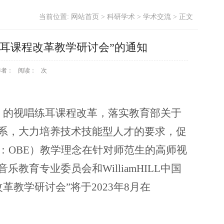
当前位置:
网站首页
>
科研学术
>
学术交流
> 正文
唱练耳课程改革教学研讨会”的通知
作者：
阅读：
次
）的视唱练耳课程改革，落实教育部关于
系，大力培养技术技能型人才的要求，促
ion，简称：OBE）教学理念在针对师范生的高师视
育专业委员会和WilliamHILL中国
革教学研讨会”将于2023年8月在
。