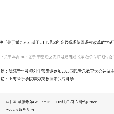
件【
关于举办2023基于OBE理念的高师视唱练耳课程改革教学研讨
：关于 举办 2023 基于 于理 理念 高师 视唱 课程 改革 教学 学研 研讨会 
一篇：
我院青年教师刘佳蕾应邀参加2023国民音乐教育大会并做
一篇：
上海音乐学院李秀英教授来我院讲学
©中国·威廉希尔(WilliamHill·CHN认证)官方网站|Official
website 版权所有