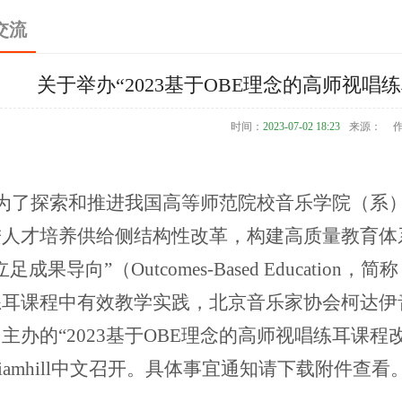
交流
关于举办“2023基于OBE理念的高师视
时间：
2023-07-02 18:23
来源：
为了探索和推进我国高等师范院校音乐学院（系
进人才培养供给侧结构性改革，构建高质量教育体
立足成果导向”（Outcomes-Based Educat
耳课程中有效教学实践，北京音乐家协会柯达伊音乐教
主办的“2023基于OBE理念的高师视唱练耳课程改
lliamhill中文召开。具体事宜通知请下载附件查看