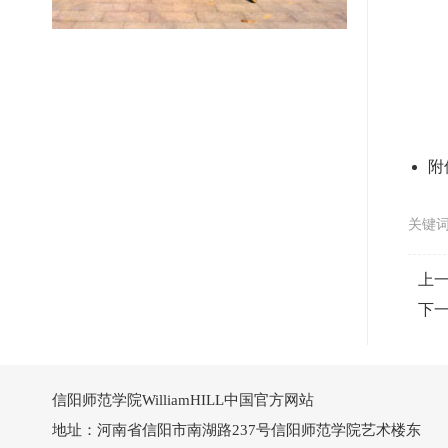
附
关键词
上
下
信阳师范学院WilliamHILL中国官方网站
地址：河南省信阳市南湖路237号信阳师范学院艺术楼东