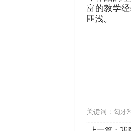
富的教学经
匪浅。
关键词：匈牙利 钢
上一篇：
我