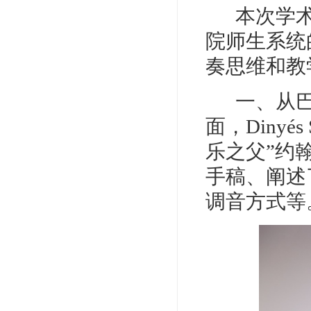
本次学
院师生系统
奏思维和教
一、
从
面，Diny
乐之父”约
手稿、阐述
调音方式等