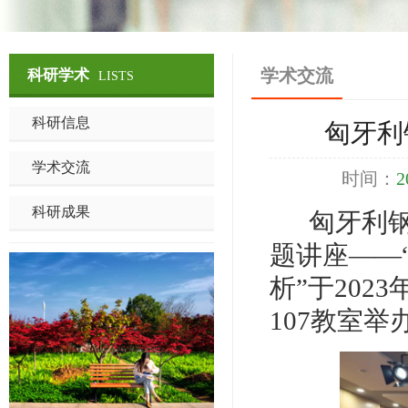
学术交流
科研学术
LISTS
科研信息
匈牙利钢
学术交流
时间：
2
科研成果
匈牙利
题讲座——
析”于2023
107教室举