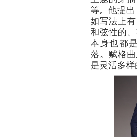
等。他提出
如写法上有
和弦性的、
本身也都
落。赋格曲
是灵活多样