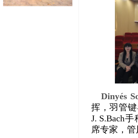
Dinyés
挥，羽管键
J. S.B
席专家，管