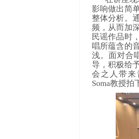
影响做出简
整体分析。
频，从而加
民谣作品时
唱所蕴含的
浅。面对合唱
导，积极给
会之人带来音
Soma教授