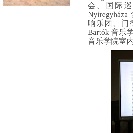
会、国际巡演
Nyíregyh
响乐团、门德尔
Bartók
音乐学院室