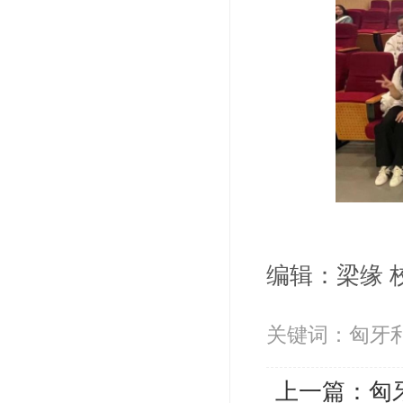
编辑：梁缘 
关键词：匈牙利 教
上一篇：
匈