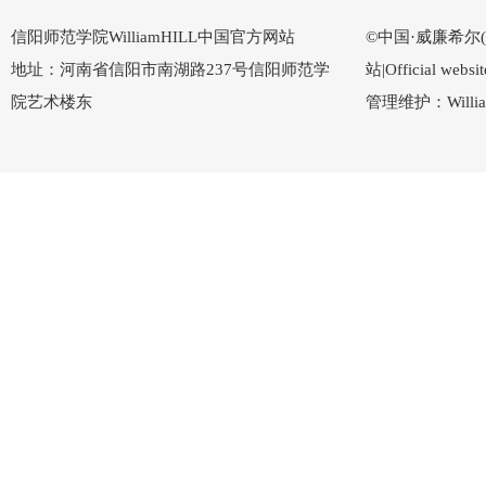
信阳师范学院WilliamHILL中国官方网站
©中国·威廉希尔(Wi
地址：河南省信阳市南湖路237号信阳师范学
站|Official w
院艺术楼东
管理维护：Willi