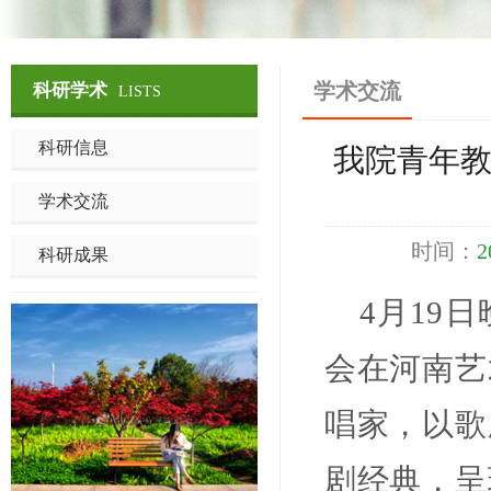
学术交流
科研学术
LISTS
科研信息
我院青年
学术交流
时间：
2
科研成果
4月19
会在河南艺
唱家，以歌
剧经典，呈