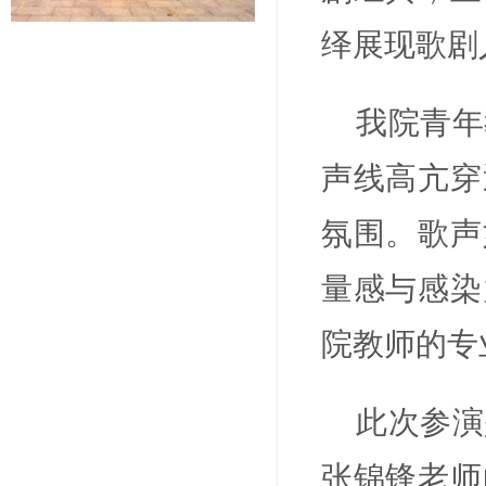
绎展现歌剧
我院青年
声线高亢穿
氛围。歌声
量感与感染
院教师的专
此次参演
张锦锋老师