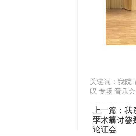
关键词：我院 青
叹 专场 音乐会
上一篇：
我
下一篇：
学
学术研讨会
论证会