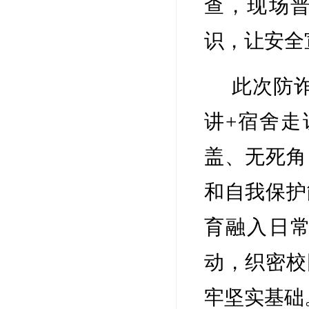
查，现场
识，让安全
此次防
讲+宿舍走
盖、无死角
和自我保护
育融入日
动，织密校
牢坚实基础