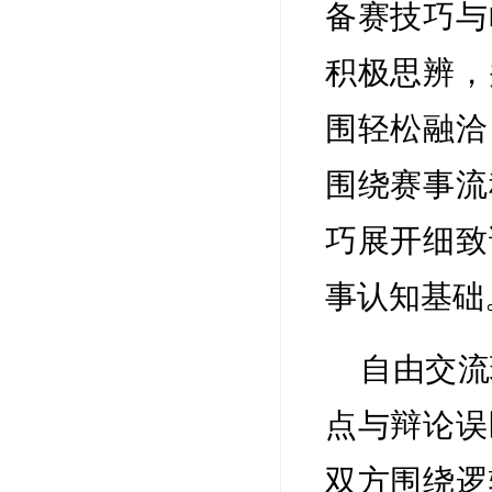
备赛技巧与
积极思辨，
围轻松融洽
围绕赛事流
巧展开细致
事认知基础
自由交流
点与辩论误
双方围绕逻