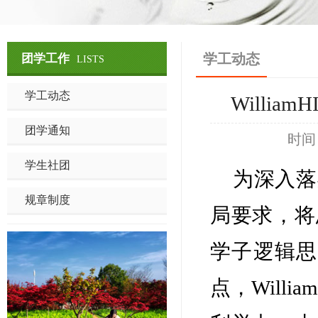
学工动态
团学工作
LISTS
学工动态
Willi
团学通知
时间
学生社团
为深入落
规章制度
局要求，将
学子逻辑思
点，Will