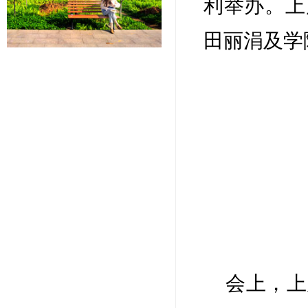
利举办。上
田丽涓及学
会上，上