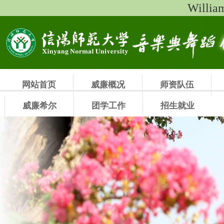
Will
网站首页
威廉概况
师资队伍
威廉希尔
团学工作
招生就业