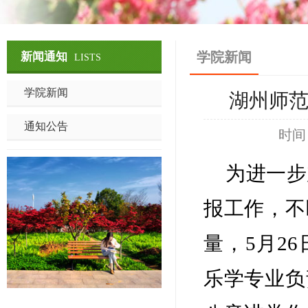
学院新闻
新闻通知
LISTS
学院新闻
湖州师
通知公告
时间
为进一步
报工作，不
量，5月2
乐学专业负