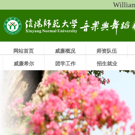
Will
网站首页
威廉概况
师资队伍
威廉希尔
团学工作
招生就业