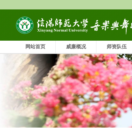
网站首页
威廉概况
师资队伍