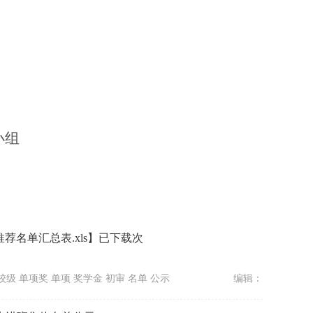
小组
金推荐名单汇总表.xls
】已下载
次
学年 校级 单项奖 单项 奖学金 初审 名单 公示
编辑：