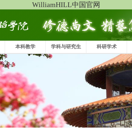
WilliamHILL中国官网
本科教学
学科与研究生
科研学术