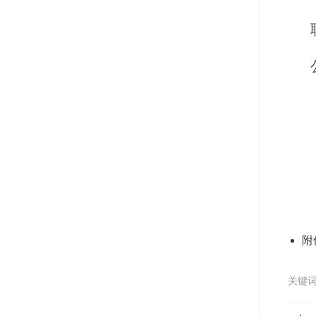
W
2
附
关键词：